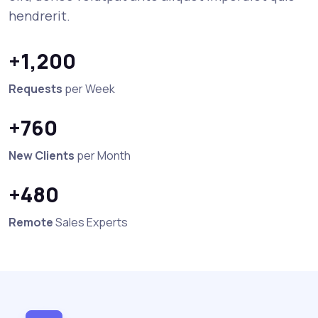
hendrerit.
+1,200
Requests
per Week
+760
New Clients
per Month
+480
Remote
Sales Experts