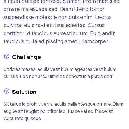
aliquet duis pellentesque amet. Proin mattis ac
ornare malesuada sed. Diam libero tortor
suspendisse molestie non duis enim. Lectus
pulvinar euismod et risus egestas. Cursus
porttitor id faucibus eu vestibulum. Eu blandit
faucibus nulla adipiscing amet ullamcorper.
Challenge
Ultricies massa iaculis vestibulum egestas vestibulum,
cursus. Leo non arcu ultricies senectus a purus sed.
Solution
Sit tellus id proin viverra iaculis pellentesque ornare. Diam
augue sit feugiat porttitor leo, fusce vel ac. Placerat
vulputate quisque.