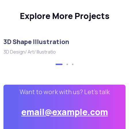
Explore More Projects
3D Shape Illustration
3D Design/ Art/ Illustratio
Want to work with us? Let’s talk
email@example.com