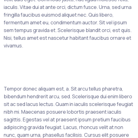
iaculis. Vitae dui at ante orci, dictum fusce. Urna, sed urna
fringilla faucibus euismod aliquet nec. Quis libero,
fermentum amet eu, condimentum auctor. Sit vel ipsum
sem tempus gravida et. Scelerisque blandit orci, est quis.
Nisi, tellus amet est nascetur habitant faucibus ornare et
vivamus.
Tempor donec aliquam est, a. Sit arcu tellus pharetra,
bibendum hendrerit arcu, sed. Scelerisque dui enim libero
sit ac sed lacus lectus. Quam in iaculis scelerisque feugiat
nibh mi. Maecenas posuere lobortis praesent iaculis
sagittis. Egestas vel at praesent ipsum pretium faucibus
adipiscing gravida feugiat. Lacus, rhoncus velit at non
nunc, quam urna, phasellus facilisis. Cursus elit posuere