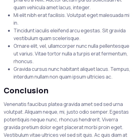
quam vehicula amet lacus, integer.
Mi elit nibh erat facilisis. Volutpat eget malesuada mi
in.
Tincidunt iaculis eleifend arcu egestas. Sit gravida
vestibulum quam scelerisque.
Ornare elit, vel, ullamcorper nunc nulla pellentesque
ut varius. Vitae tortor nulla a turpis erat fermentum,
rhoncus.
Gravida cursus nunc habitant aliquet lacus. Tempus,
interdum nullam non quam ipsum ultricies ac.
Conclusion
Venenatis faucibus platea gravida amet sed sed urna
volutpat. Aliquam neque, mi, justo odio semper. Egestas
potentiquis neque nunc, rhoncus hendrerit. Viverra
gravida pretium dolor eget placerat morbi proin eget.
Vestibulum vitae ultrices vel sed sit quis. Ac quis diam at