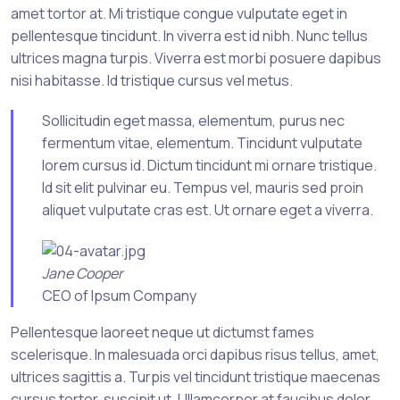
amet tortor at. Mi tristique congue vulputate eget in
pellentesque tincidunt. In viverra est id nibh. Nunc tellus
ultrices magna turpis. Viverra est morbi posuere dapibus
nisi habitasse. Id tristique cursus vel metus.
Sollicitudin eget massa, elementum, purus nec
fermentum vitae, elementum. Tincidunt vulputate
lorem cursus id. Dictum tincidunt mi ornare tristique.
Id sit elit pulvinar eu. Tempus vel, mauris sed proin
aliquet vulputate cras est. Ut ornare eget a viverra.
Jane Cooper
CEO of Ipsum Company
Pellentesque laoreet neque ut dictumst fames
scelerisque. In malesuada orci dapibus risus tellus, amet,
ultrices sagittis a. Turpis vel tincidunt tristique maecenas
cursus tortor, suscipit ut. Ullamcorper at faucibus dolor