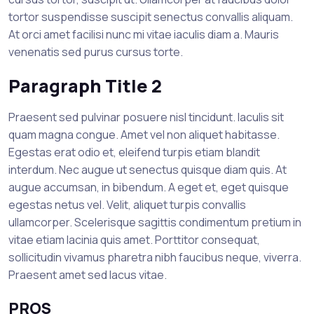
tortor suspendisse suscipit senectus convallis aliquam.
At orci amet facilisi nunc mi vitae iaculis diam a. Mauris
venenatis sed purus cursus torte.
Paragraph Title 2
Praesent sed pulvinar posuere nisl tincidunt. Iaculis sit
quam magna congue. Amet vel non aliquet habitasse.
Egestas erat odio et, eleifend turpis etiam blandit
interdum. Nec augue ut senectus quisque diam quis. At
augue accumsan, in bibendum. A eget et, eget quisque
egestas netus vel. Velit, aliquet turpis convallis
ullamcorper. Scelerisque sagittis condimentum pretium in
vitae etiam lacinia quis amet. Porttitor consequat,
sollicitudin vivamus pharetra nibh faucibus neque, viverra.
Praesent amet sed lacus vitae.
PROS