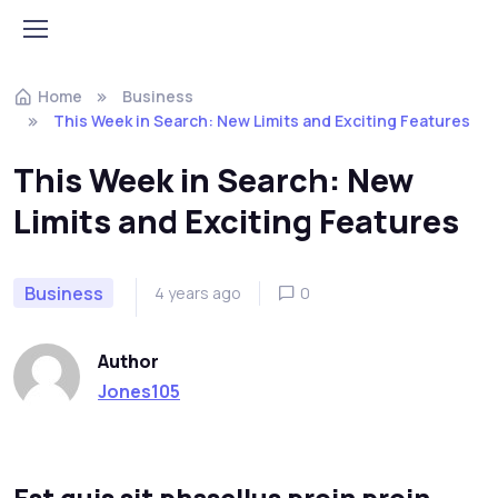
Home
Business
This Week in Search: New Limits and Exciting Features
This Week in Search: New
Limits and Exciting Features
Business
4 years ago
0
Author
Jones105